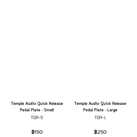
Temple Audio Quick Release
Temple Audio Quick Release
Pedal Plate - Small
Pedal Plate - Large
TQR-S
TQR-L
฿150
฿250