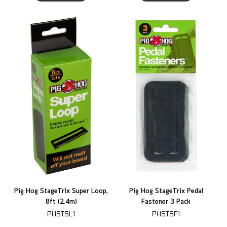
Pig Hog StageTrix Super Loop,
Pig Hog StageTrix Pedal
8ft (2.4m)
Fastener 3 Pack
PHSTSL1
PHSTSF1