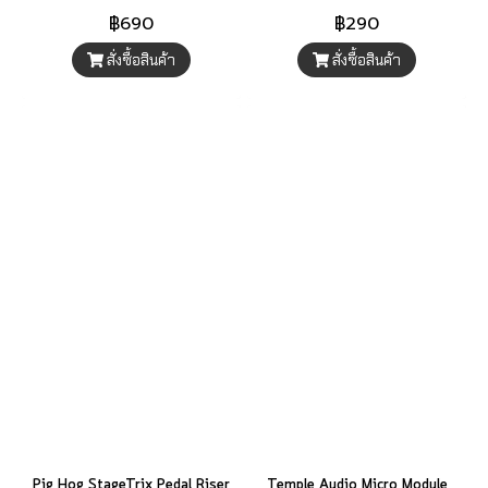
฿690
฿290
สั่งซื้อสินค้า
สั่งซื้อสินค้า
Pig Hog StageTrix Pedal Riser
Temple Audio Micro Module