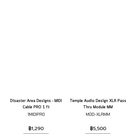
Disaster Area Designs - MIDI
Temple Audio Design XLR Pass
Cable PRO 1 ft
Thru Module MM
1MIDIPRO
MOD-XLRMM
฿1,290
฿5,500