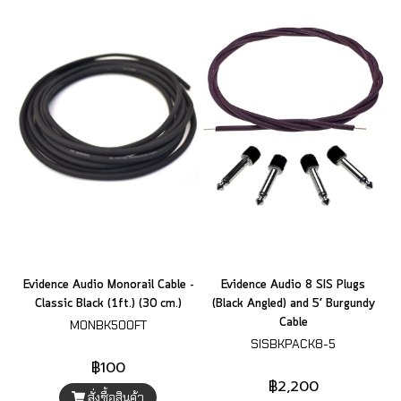
Evidence Audio Monorail Cable -
Evidence Audio 8 SIS Plugs
Classic Black (1ft.) (30 cm.)
(Black Angled) and 5’ Burgundy
Cable
MONBK500FT
SISBKPACK8-5
฿100
฿2,200
สั่งซื้อสินค้า