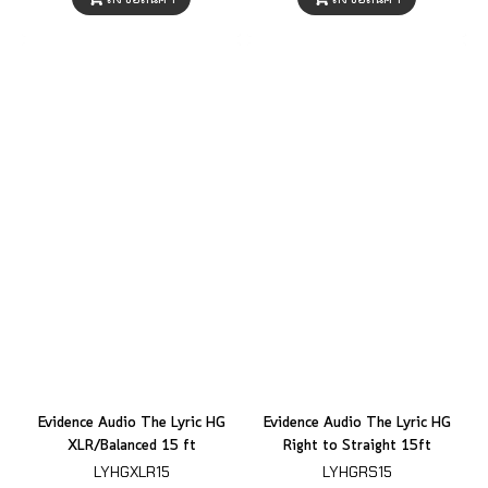
Evidence Audio The Lyric HG
Evidence Audio The Lyric HG
XLR/Balanced 15 ft
Right to Straight 15ft
LYHGXLR15
LYHGRS15