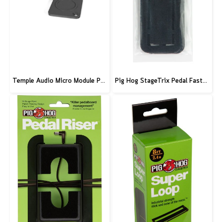
Temple Audio Micro Module Punched Plate
Pig Hog StageTrix Pedal Fastener 3 Pack