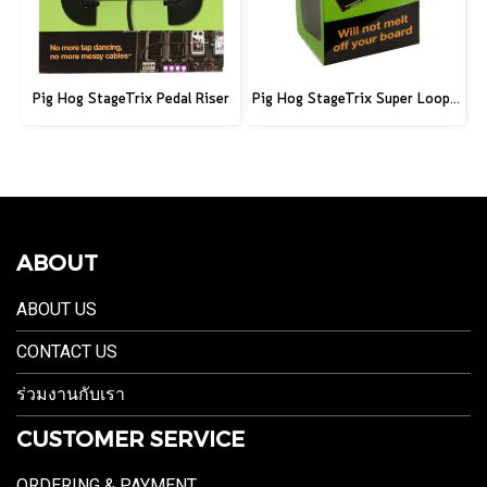
Pig Hog StageTrix Pedal Riser
Pig Hog StageTrix Super Loop, 8ft (2.4m)
ABOUT
ABOUT US
CONTACT US
ร่วมงานกับเรา
CUSTOMER SERVICE
ORDERING & PAYMENT