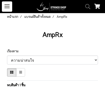
หน้าแรก
แบรนด์สินค้าทั้งหมด
AmpRx
AmpRx
เรียงตาม
พบสินค้า 1 ชิ้น