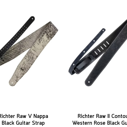
Richter Raw V Nappa
Richter Raw II Conto
Black Guitar Strap
Western Rose Black Gu