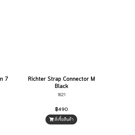
en 7
Richter Strap Connector M
Black
1621
฿490
สั่งซื้อสินค้า