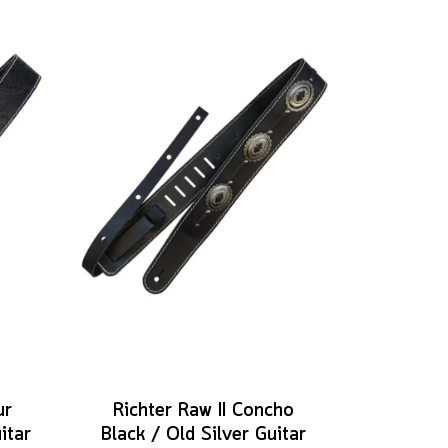
ur
Richter Raw II Concho
itar
Black / Old Silver Guitar