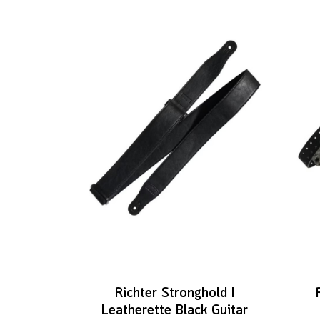
Richter Stronghold I
Leatherette Black Guitar