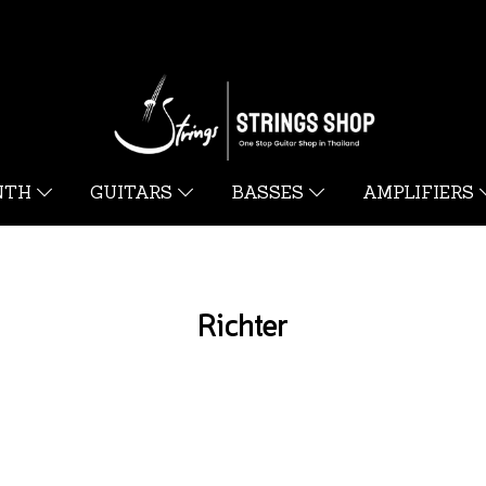
YNTH
GUITARS
BASSES
AMPLIFIERS
Richter