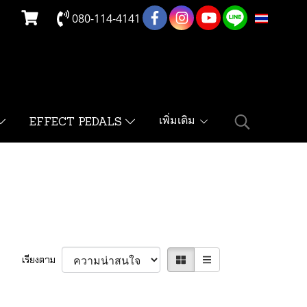
080-114-4141
TH
เพิ่มเติม
EFFECT PEDALS
เรียงตาม