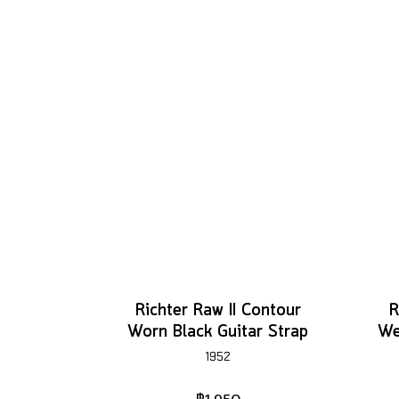
Richter Raw II Contour
R
Worn Black Guitar Strap
We
1952