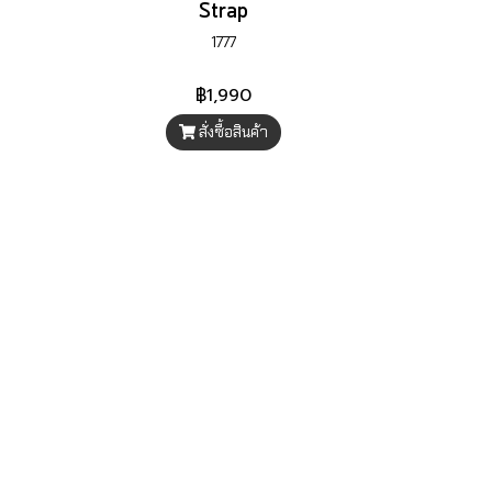
Strap
1777
฿1,990
สั่งซื้อสินค้า