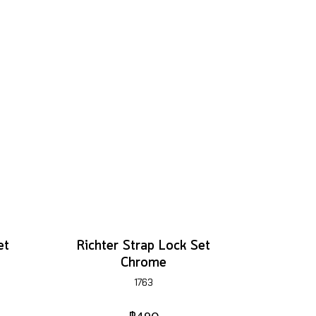
et
Richter Strap Lock Set
Chrome
1763