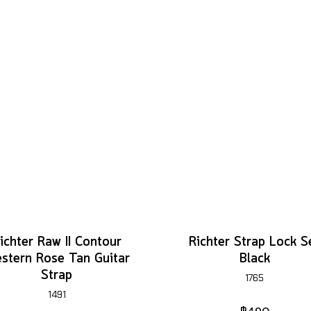
ichter Raw II Contour
Richter Strap Lock S
stern Rose Tan Guitar
Black
Strap
1765
1491