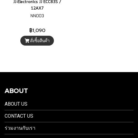
JJ-Electronics JJ ECC83S /
12AX7
NN003
฿1,090
สั่งซื้อสินค้า
ABOUT
ABOUT US
CONTACT US
ร่วมงานกับเรา