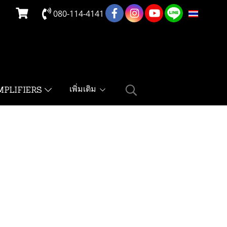
080-114-4141
TH
เพิ่มเติม
MPLIFIERS