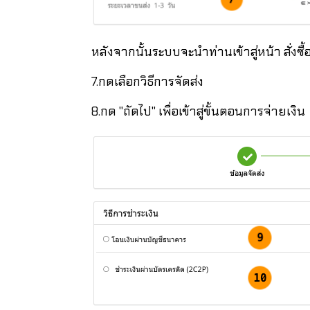
หลังจากนั้นระบบจะนำท่านเข้าสู่หน้า สั่งซื้
7.กดเลือกวิธีการจัดส่ง
8.กด "ถัดไป" เพื่อเข้าสู่ขั้นตอนการจ่ายเงิน