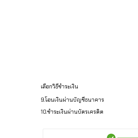
เลือกวิธีชำระเงิน
9.โอนเงินผ่านบัญชีธนาคาร
10.ชำระเงินผ่านบัตรเครดิต