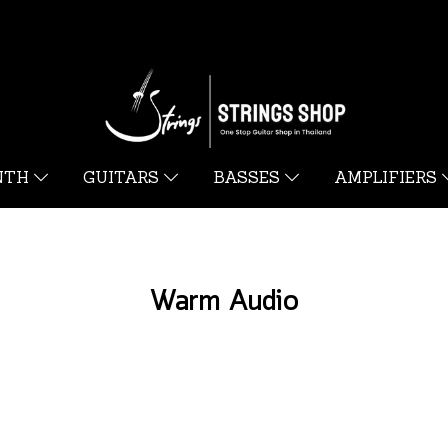
YNTH
GUITARS
BASSES
AMPLIFIERS
Warm Audio