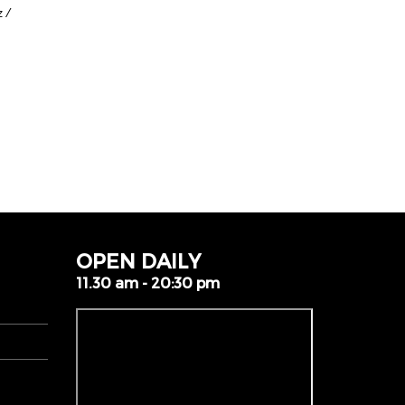
z /
OPEN DAILY
11.30 am - 20:30 pm