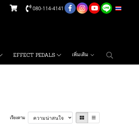
080-114-4141
TH
เพิ่มเติม
EFFECT PEDALS
เรียงตาม