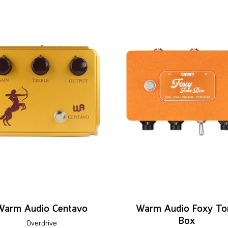
Warm Audio Centavo
Warm Audio Foxy To
Box
Overdrive