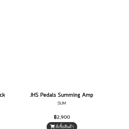
ack
JHS Pedals Summing Amp
SUM
฿2,900
สั่งซื้อสินค้า