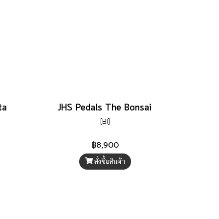
ta
JHS Pedals The Bonsai
[BI]
฿8,900
สั่งซื้อสินค้า