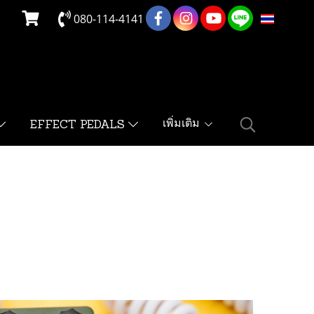
080-114-4141
TH
เพิ่มเติม
EFFECT PEDALS