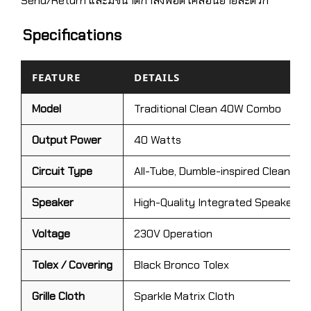
Send/Return และมีขนาดกำลังพอดี เคลื่อนย้ายสะดวก
Specifications
FEATURE
DETAILS
Model
Traditional Clean 40W Combo
Output Power
40 Watts
Circuit Type
All-Tube, Dumble-inspired Clean
Speaker
High-Quality Integrated Speaker (
Voltage
230V Operation
Tolex / Covering
Black Bronco Tolex
Grille Cloth
Sparkle Matrix Cloth