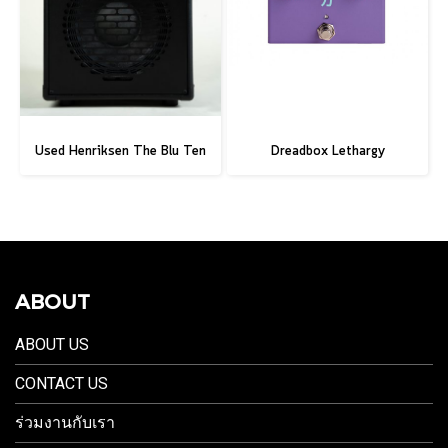
Used Henriksen The Blu Ten
Dreadbox Lethargy
ABOUT
ABOUT US
CONTACT US
ร่วมงานกับเรา