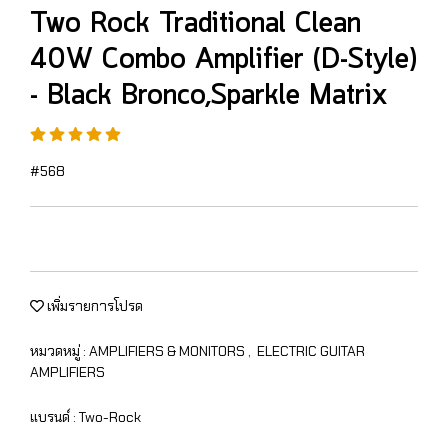
Two Rock Traditional Clean
40W Combo Amplifier (D-Style)
- Black Bronco,Sparkle Matrix
#568
เพิ่มรายการโปรด
หมวดหมู่ :
AMPLIFIERS & MONITORS
,
ELECTRIC GUITAR
AMPLIFIERS
แบรนด์ :
Two-Rock