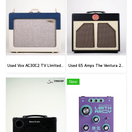
Used Vox AC30C2 TV Limited Edition
Used 65 Amps The Ventura 20 Combo
New