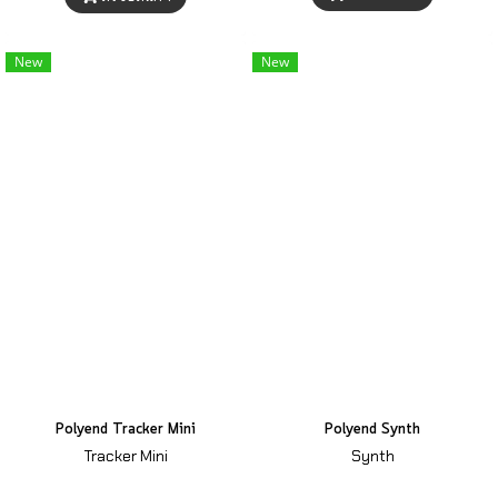
New
New
Polyend Tracker Mini
Polyend Synth
Tracker Mini
Synth