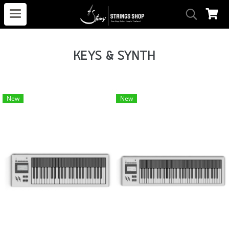
KEYS & SYNTH
New
New