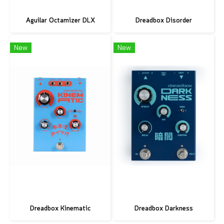
Aguilar Octamizer DLX
Dreadbox Disorder
New
New
Dreadbox Kinematic
Dreadbox Darkness