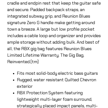
cradle and endpin rest that keep the guitar safe
and secure. Padded backpack straps, an
integrated subway grip, and Reunion Blues
signature Zero G handle make getting around
town a breeze. A large but low profile pocket
includes a cable loop and organizer and provides
ample storage without adding bulk. And best of
all, the RBX gig bag features Reunion Blues
Limited Lifetime Warranty. The Gig Bag,
Reinvented.(tm)
Fits most solid-body electric bass guitars
Rugged, water resistant Quilted Chevron
exterior
RBX Protection System featuring
lightweight multi-layer foam surround,
strategically placed impact panels, multi-