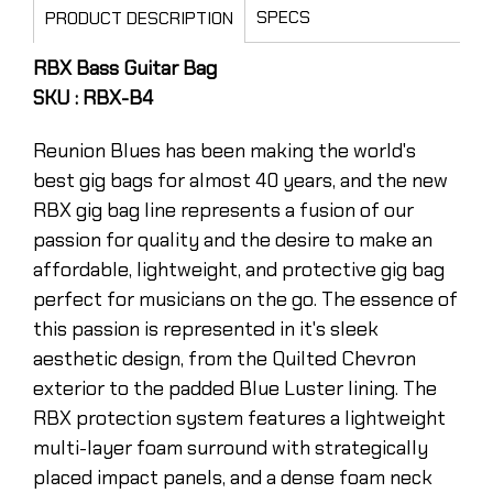
SPECS
PRODUCT DESCRIPTION
RBX Bass Guitar Bag
SKU : RBX-B4
Reunion Blues has been making the world's
best gig bags for almost 40 years, and the new
RBX gig bag line represents a fusion of our
passion for quality and the desire to make an
affordable, lightweight, and protective gig bag
perfect for musicians on the go. The essence of
this passion is represented in it's sleek
aesthetic design, from the Quilted Chevron
exterior to the padded Blue Luster lining. The
RBX protection system features a lightweight
multi-layer foam surround with strategically
placed impact panels, and a dense foam neck