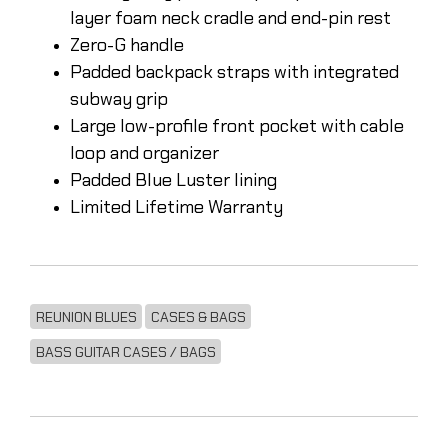
layer foam neck cradle and end-pin rest
Zero-G handle
Padded backpack straps with integrated
subway grip
Large low-profile front pocket with cable
loop and organizer
Padded Blue Luster lining
Limited Lifetime Warranty
REUNION BLUES
CASES & BAGS
BASS GUITAR CASES / BAGS