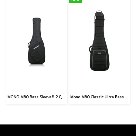
MONO M80 Bass Sleeve® 2.0, Black
Mono M80 Classic Ultra Bass Case, Black