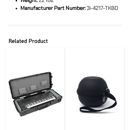
Weight:
22 lbs.
Manufacturer Part Number:
3i-4217-TKBD
Related Product