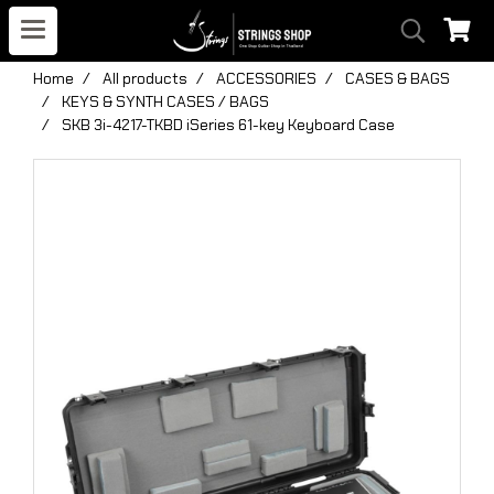
Home
All products
ACCESSORIES
CASES & BAGS
KEYS & SYNTH CASES / BAGS
SKB 3i-4217-TKBD iSeries 61-key Keyboard Case