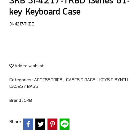
SKB 3i-4217-TKBD iSeries 61-
key Keyboard Case
3I-4217-TKBD
Add to wishlist
Categories :
ACCESSORIES
,
CASES & BAGS
,
KEYS & SYNTH
CASES / BAGS
Brand :
SKB
Share