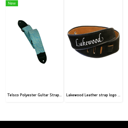
New
Teisco Polyester Guitar Strap, Blue
Lakewood Leather strap logo black