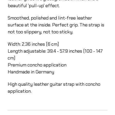
beautiful 'pull-up' effect.
Smoothed, polished and lint-free leather
surface at the inside. Perfect grip. The strap is
not too slippery, not too sticky.
Width: 2.36 inches (6 cm)
Length adjustable: 39.4 - 57.9 inches (100 - 147
cm)
Premium concho application
Handmade in Germany
High quality leather guitar strap with concho
application.