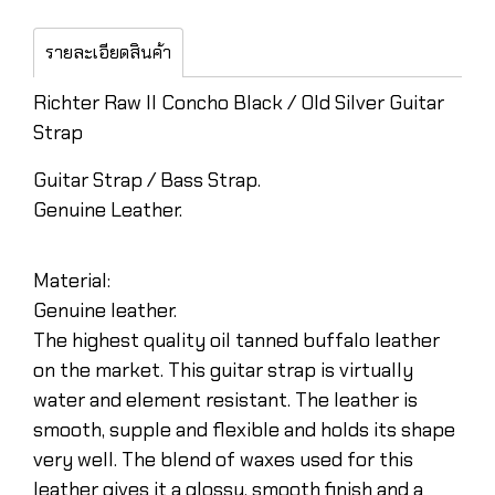
รายละเอียดสินค้า
Richter Raw II Concho Black / Old Silver Guitar
Strap
Guitar Strap / Bass Strap.
Genuine Leather.
Material:
Genuine leather.
The highest quality oil tanned buffalo leather
on the market. This guitar strap is virtually
water and element resistant. The leather is
smooth, supple and flexible and holds its shape
very well. The blend of waxes used for this
leather gives it a glossy, smooth finish and a