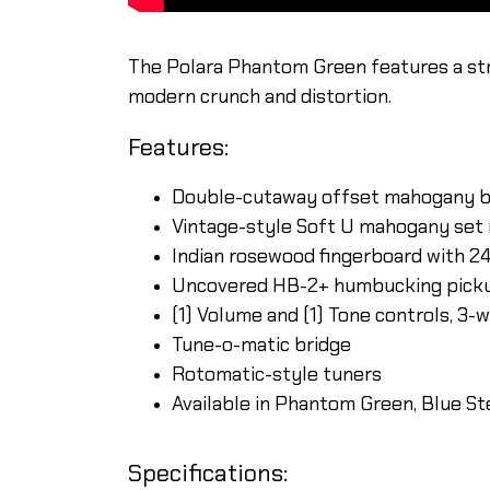
The Polara Phantom Green features a stri
modern crunch and distortion.
Features:
Double-cutaway offset mahogany 
Vintage-style Soft U mahogany set
Indian rosewood fingerboard with 24
Uncovered HB-2+ humbucking pick
(1) Volume and (1) Tone controls, 3-
Tune-o-matic bridge
Rotomatic-style tuners
Available in Phantom Green, Blue Ste
Specifications: