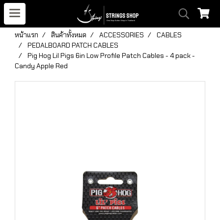
หน้าแรก
สินค้าทั้งหมด
ACCESSORIES
CABLES
PEDALBOARD PATCH CABLES
Pig Hog Lil Pigs 6in Low Profile Patch Cables - 4 pack -
Candy Apple Red