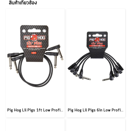
สินค้าเกี่ยวข้อง
Pig Hog Lil Pigs 1ft Low Profile Patch Cables - 2 pack
Pig Hog Lil Pigs 6in Low Profile Patch Cables - 4 pack