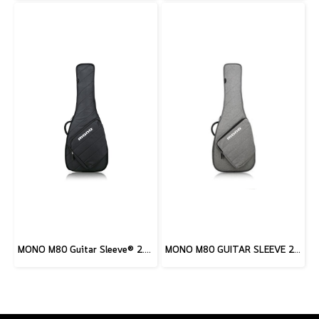
MONO M80 Guitar Sleeve® 2.0, Black
MONO M80 GUITAR SLEEVE 2.0, ASH