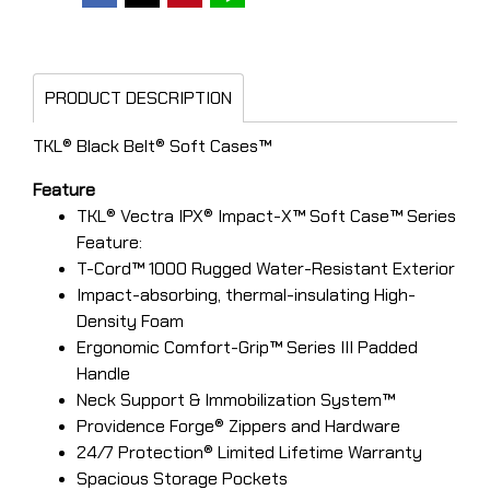
PRODUCT DESCRIPTION
TKL® Black Belt® Soft Cases™
Feature
TKL® Vectra IPX® Impact-X™ Soft Case™ Series
Feature:
T-Cord™ 1000 Rugged Water-Resistant Exterior
Impact-absorbing, thermal-insulating High-
Density Foam
Ergonomic Comfort-Grip™ Series III Padded
Handle
Neck Support & Immobilization System™
Providence Forge® Zippers and Hardware
24/7 Protection® Limited Lifetime Warranty
Spacious Storage Pockets