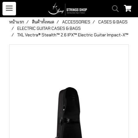
หน้าแรก
สินค้าทั้งหมด
ACCESSORIES
CASES & BAGS
ELECTRIC GUITAR CASES & BAGS
TKL Vectra® Stealth™ 2.6 IPX™ Electric Guitar Impact-X™