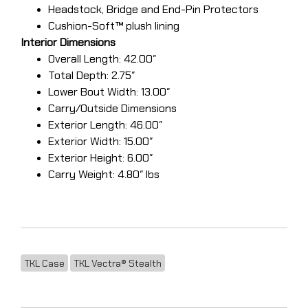
Headstock, Bridge and End-Pin Protectors
Cushion-Soft™ plush lining
Interior Dimensions
Overall Length: 42.00″
Total Depth: 2.75″
Lower Bout Width: 13.00″
Carry/Outside Dimensions
Exterior Length: 46.00″
Exterior Width: 15.00″
Exterior Height: 6.00″
Carry Weight: 4.80″ lbs
TKL Case
TKL Vectra® Stealth