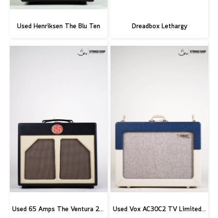
Used Henriksen The Blu Ten
Dreadbox Lethargy
Used 65 Amps The Ventura 20 Combo
Used Vox AC30C2 TV Limited Edition