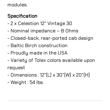
modules.
Specification
- 2 x Celestion 12″ Vintage 30
- Nominal impedance – 8 Ohms
- Closed-back, rear-ported cab design
- Baltic Birch construction
- Proudly made in the USA
- Variety of Tolex colors available upon
request
- Dimensions : 12″(L) x 30″(W) x 20″(H)
- Weight : 54 lbs.