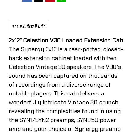
รายละเอียดสินค้า
2x12” Celestion V30 Loaded Extension Cab
The Synergy 2x12 is a rear-ported, closed-
back extension cabinet loaded with two
Celestion Vintage 30 speakers. The V30's
sound has been captured on thousands
of recordings from a diverse range of
notable players. This cab delivers a
wonderfully intricate Vintage 30 crunch,
revealing the complexities found in using
the SYN1/SYN2 preamps, SYN050 power
amp and your choice of Synergy preamp