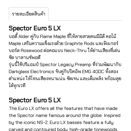
รายละเอียดสินค้า
Spector Euro 5 LX
บอดี้ Alder คู่กับ Flame Maple ที่ให้ลายสวยคมมีมิติ คอไม้
Maple เสริมความแข็งแรงด้วย Graphite Rods และฟิงเกอร์
บอร์ด Rosewood ต่อคอแบบ Neck-Thru ให้ย่านเสียงที่เด่น
ชัด บาลานซ์พอดี
รุ่นนี้ใช้ปรีแอมป์ Spector Legacy Preamp ที่ร่วมพัฒนากับ
Darkglass Electronics จับคู่กับปิคอัพ EMG 40DC ทั้งสอง
ตำแหน่ง ให้โทนเสียงหนาแน่น ชัดเจน และเต็มพลัง พร้อมลุย
ได้ทุกเวที
Spector Euro 5 LX
The Euro LX offers all the features that have made
the Spector name famous around the globe. Inspired
by the iconic NS-2, Euro LX basses feature a fully
carved and contoured body, high-grade tonewoods,