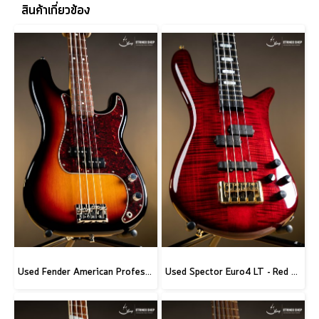
สินค้าเกี่ยวข้อง
Used Fender American Professional II Precision Bass - 3 Tone Sunburst
Used Spector Euro4 LT - Red Fade Gloss