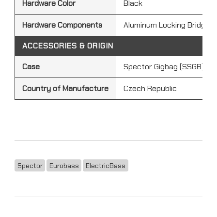
Hardware Color
Black
Hardware Components
Aluminum Locking Bridge |
ACCESSORIES & ORIGIN
Case
Spector Gigbag (SSGB) Inc
Country of Manufacture
Czech Republic
Spector
Eurobass
ElectricBass