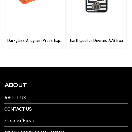
Darkglass Anagram Press Expression Pedal
EarthQuaker Devices A/B Box
ABOUT
ABOUT US
CONTACT US
ร่วมงานกับเรา