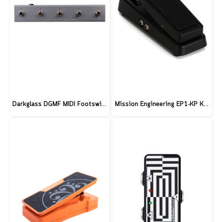
Darkglass DGMF MIDI Footswitch
Mission Engineering EP1-KP Kemper - Standard, Black