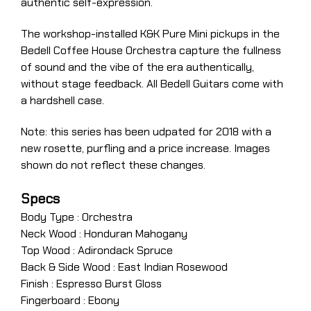
authentic self-expression.
The workshop-installed K&K Pure Mini pickups in the
Bedell Coffee House Orchestra capture the fullness
of sound and the vibe of the era authentically,
without stage feedback. All Bedell Guitars come with
a hardshell case.
Note: this series has been udpated for 2018 with a
new rosette, purfling and a price increase. Images
shown do not reflect these changes.
Specs
Body Type : Orchestra
Neck Wood : Honduran Mahogany
Top Wood : Adirondack Spruce
Back & Side Wood : East Indian Rosewood
Finish : Espresso Burst Gloss
Fingerboard : Ebony