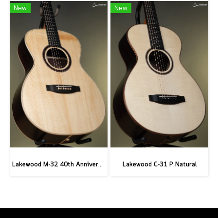
New
New
Lakewood M-32 40th Anniversary
Lakewood C-31 P Natural