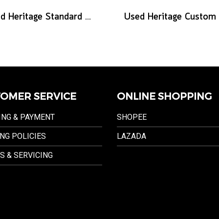
Used Heritage Standard Eagle Classic - Original Sunburst
OMER SERVICE
ONLINE SHOPPING
ING & PAYMENT
SHOPEE
NG POLICIES
LAZADA
S & SERVICING