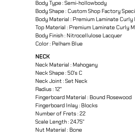
Body Type : Semi-hollowbody
Body Shape : Custom Shop Factory Speci
Body Material : Premium Laminate Curly
Top Material : Premium Laminate Curly 
Body Finish : Nitrocellulose Lacquer
Color : Pelham Blue
NECK
Neck Material : Mahogany
Neck Shape : 50's C
Neck Joint : Set Neck
Radius : 12"
Fingerboard Material : Bound Rosewood
Fingerboard Inlay : Blocks
Number of Frets : 22
Scale Length : 24.75"
Nut Material : Bone