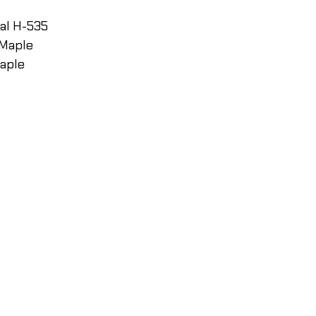
al H-535
 Maple
Maple