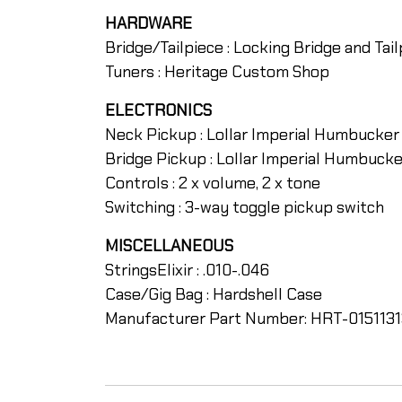
HARDWARE
Bridge/Tailpiece : Locking Bridge and Tai
Tuners : Heritage Custom Shop
ELECTRONICS
Neck Pickup : Lollar Imperial Humbucker
Bridge Pickup : Lollar Imperial Humbucke
Controls : 2 x volume, 2 x tone
Switching : 3-way toggle pickup switch
MISCELLANEOUS
StringsElixir : .010-.046
Case/Gig Bag : Hardshell Case
Manufacturer Part Number: HRT-015113