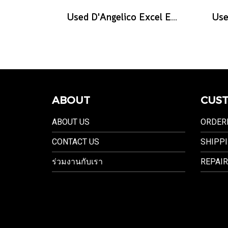
Used D'Angelico Excel EXL-1 - Amber Natural
ABOUT
CUST
ABOUT US
ORDER
CONTACT US
SHIPPI
ร่วมงานกับเรา
REPAIR