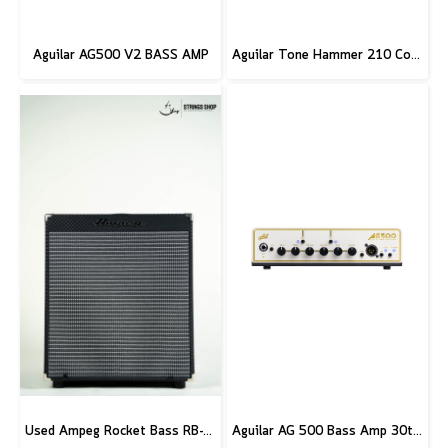
Aguilar AG500 V2 BASS AMP
Aguilar Tone Hammer 210 Combo
Used Ampeg Rocket Bass RB-112
Aguilar AG 500 Bass Amp 30th Anniversary Edition