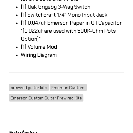
(1) Oak Grigsby 3-Way Switch
(1) Switchcraft 1/4" Mono Input Jack
(1) 0.047uf Emerson Paper in Oil Capacitor
*(0.022uf are used with 500K-Ohm Pots
Option)*
(1) Volume Mod
Wiring Diagram
prewired guitar kits
Emerson Custom
Emerson Custom Guitar Prewired Kits