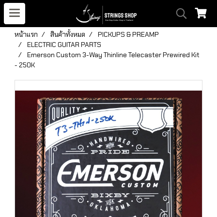
หน้าแรก
สินค้าทั้งหมด
PICKUPS & PREAMP
ELECTRIC GUITAR PARTS
Emerson Custom 3-Way Thinline Telecaster Prewired Kit
- 250K