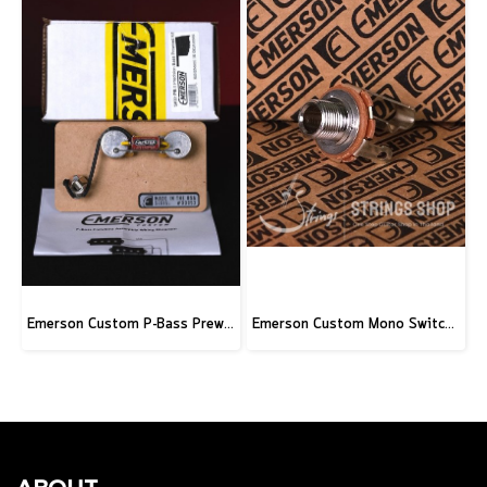
Emerson Custom P-Bass Prewired Kit
Emerson Custom Mono Switchcraft J11 Input Jack - Long Thread (3/8")
ABOUT