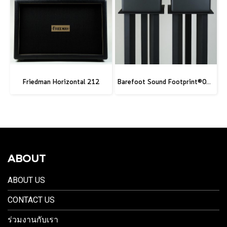
Friedman Horizontal 212
Barefoot Sound Footprint®02 Gen2
ABOUT
ABOUT US
CONTACT US
ร่วมงานกับเรา