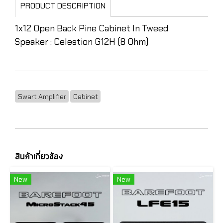
PRODUCT DESCRIPTION
1x12 Open Back Pine Cabinet In Tweed
Speaker : Celestion G12H (8 Ohm)
Swart Amplifier
Cabinet
สินค้าเกี่ยวข้อง
New
New