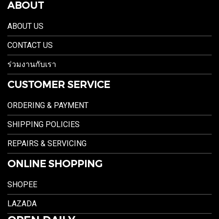
ABOUT
ABOUT US
CONTACT US
ร่วมงานกับเรา
CUSTOMER SERVICE
ORDERING & PAYMENT
SHIPPING POLICIES
REPAIRS & SERVICING
ONLINE SHOPPING
SHOPEE
LAZADA