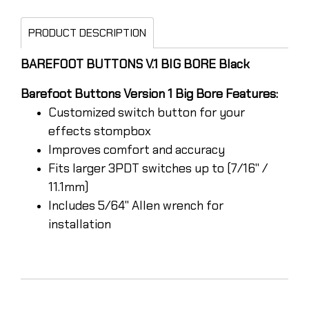
PRODUCT DESCRIPTION
BAREFOOT BUTTONS V.1 BIG BORE Black
Barefoot Buttons Version 1 Big Bore Features:
Customized switch button for your
effects stompbox
Improves comfort and accuracy
Fits larger 3PDT switches up to (7/16" /
11.1mm)
Includes 5/64" Allen wrench for
installation