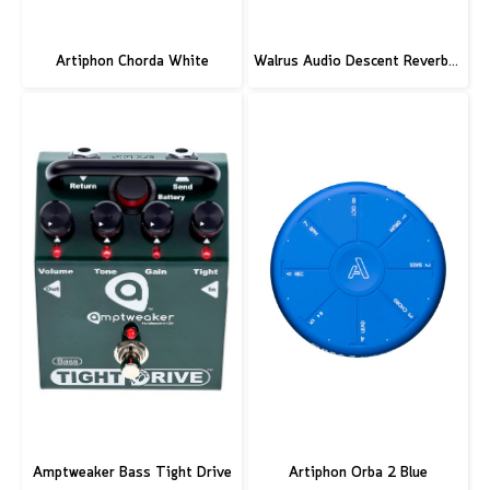
Artiphon Chorda White
Walrus Audio Descent Reverb/Octave Machine Pedal
Amptweaker Bass Tight Drive
Artiphon Orba 2 Blue