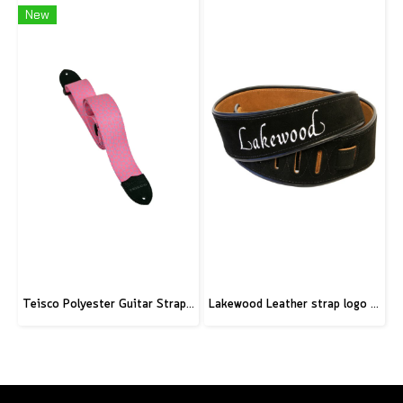
New
Teisco Polyester Guitar Strap, Pink
Lakewood Leather strap logo black