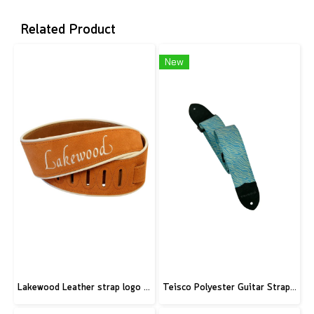
Related Product
New
Lakewood Leather strap logo brown
Teisco Polyester Guitar Strap, Blue