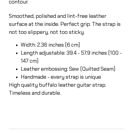
contour.
Smoothed, polished and lint-free leather
surface at the inside. Perfect grip. The strap is
not too slippery, not too sticky.
Width: 2.36 inches (6 cm)
Length adjustable: 39.4 - 57.9 inches (100 -
147 cm)
Leather embossing: Sew (Quilted Seam)
Handmade - every strap is unique
High quality buffalo leather guitar strap.
Timeless and durable.