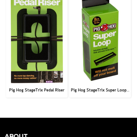
Pig Hog StageTrix Pedal Riser
Pig Hog StageTrix Super Loop, 8ft (2.4m)
ABOUT