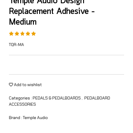
Temple Audio Design
Replacement Adhesive –
Medium
TQR-MA
Add to wishlist
Categories :
PEDALS & PEDALBOARDS
,
PEDALBOARD
ACCESSORIES
Brand :
Temple Audio