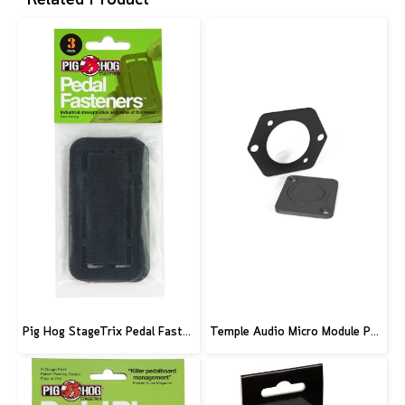
Pig Hog StageTrix Pedal Fastener 3 Pack
Temple Audio Micro Module Punched Plate