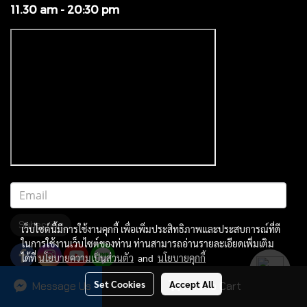
11.30 am - 20:30 pm
Subscribe
เว็บไซต์นี้มีการใช้งานคุกกี้ เพื่อเพิ่มประสิทธิภาพและประสบการณ์ที่ดี
ในการใช้งานเว็บไซต์ของท่าน ท่านสามารถอ่านรายละเอียดเพิ่มเติม
ได้ที่
นโยบายความเป็นส่วนตัว
and
นโยบายคุกกี้
Set Cookies
Accept All
Message Us
Add to Cart