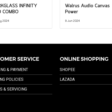
KGLASS INFINITY
Walrus Audio Canvas
0 COMBO
Power
y 2024
9 Jun 2024
OMER SERVICE
ONLINE SHOPPING
ING & PAYMENT
SHOPEE
NG POLICIES
LAZADA
S & SERVICING