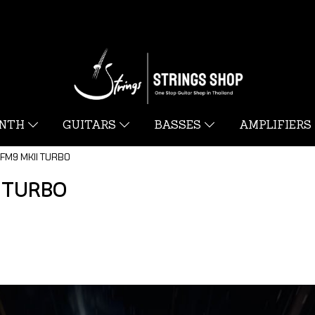
YNTH
GUITARS
BASSES
AMPLIFIERS
FM9 MKII TURBO
I TURBO