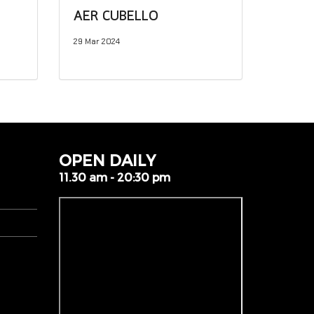
AER CUBELLO
29 Mar 2024
OPEN DAILY
11.30 am - 20:30 pm