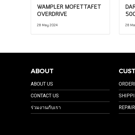
WAMPLER MOFETTAFET
DAR
OVERDRIVE
50
28 May 2024
28 Ma
ABOUT
CUST
ABOUT US
ORDER
CONTACT US
SHIPPI
ร่วมงานกับเรา
REPAIR