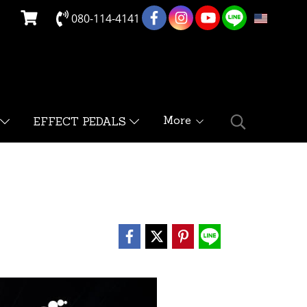
080-114-4141
EN
More
EFFECT PEDALS