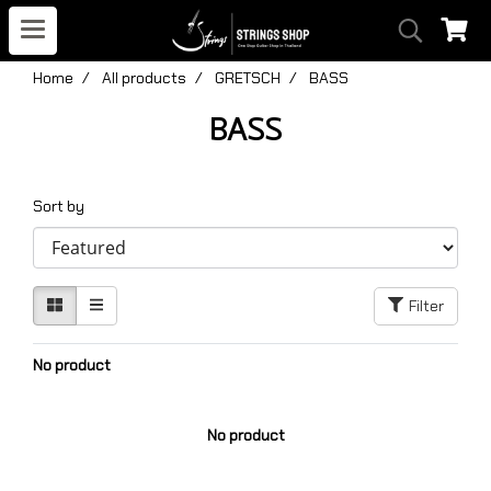
Home
All products
GRETSCH
BASS
BASS
Sort by
Filter
No product
No product