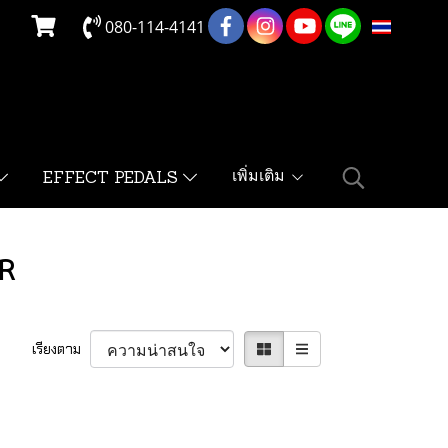
080-114-4141
TH
เพิ่มเติม
EFFECT PEDALS
R
เรียงตาม