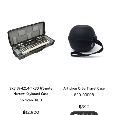
SKB 3i-4214-TKBD 61-note
Artiphon Orba Travel Case
Narrow Keyboard Case
890-00008
3I-4214-TKBD
฿590
฿12,900