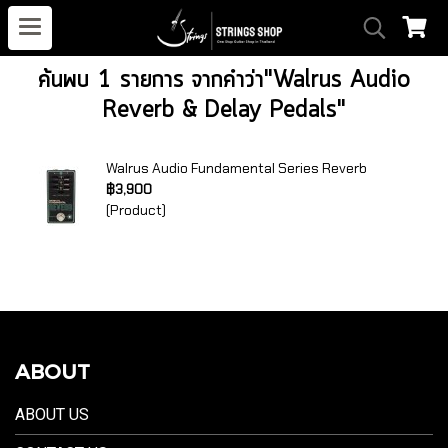
ค้นพบ 1 รายการ จากคำว่า"Walrus Audio
Reverb & Delay Pedals"
Walrus Audio Fundamental Series Reverb
฿3,900
(Product)
ABOUT
ABOUT US