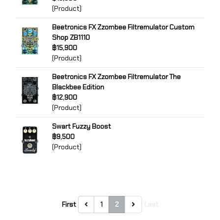
(Product)
Beetronics FX Zzombee Filtremulator Custom
Shop ZB1110
฿15,900
(Product)
Beetronics FX Zzombee Filtremulator The
Blackbee Edition
฿12,900
(Product)
Swart Fuzzy Boost
฿9,500
(Product)
First
1
2
Last