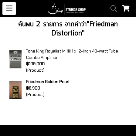
ค้นพบ 2 รายการ จากคำว่า"Friedman
Distortion"
Tone King Royalist MKIII 1 x 12-inch 40-watt Tube
Combo Amplifier
฿109,000
(Product)
Friedman Golden Pearl
฿6,900
(Product)