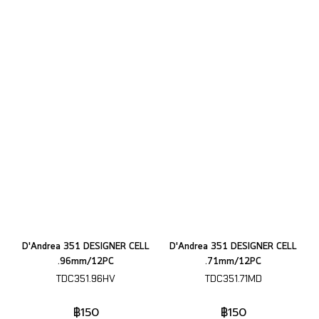
D'Andrea 351 DESIGNER CELL
D'Andrea 351 DESIGNER CELL
.96mm/12PC
.71mm/12PC
TDC351.96HV
TDC351.71MD
฿150
฿150