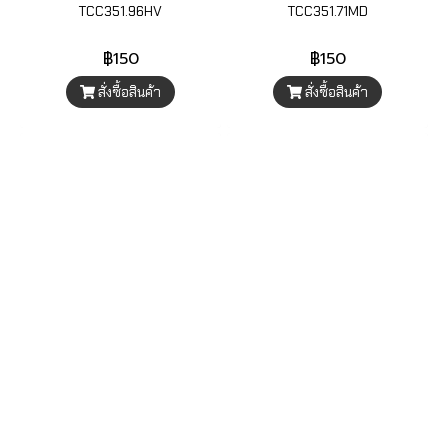
TCC351.96HV
TCC351.71MD
฿150
฿150
สั่งซื้อสินค้า
สั่งซื้อสินค้า