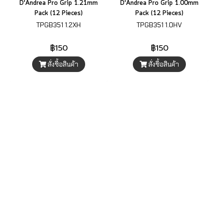
D'Andrea Pro Grip 1.21mm
D'Andrea Pro Grip 1.00mm
Pack (12 Pieces)
Pack (12 Pieces)
TPGB351 1.2XH
TPGB351 1.0HV
฿150
฿150
สั่งซื้อสินค้า
สั่งซื้อสินค้า